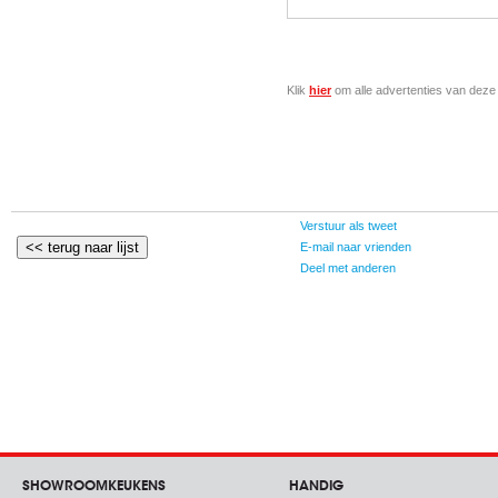
Klik
hier
om alle advertenties van deze 
Verstuur als tweet
E-mail naar vrienden
Deel met anderen
SHOWROOMKEUKENS
HANDIG